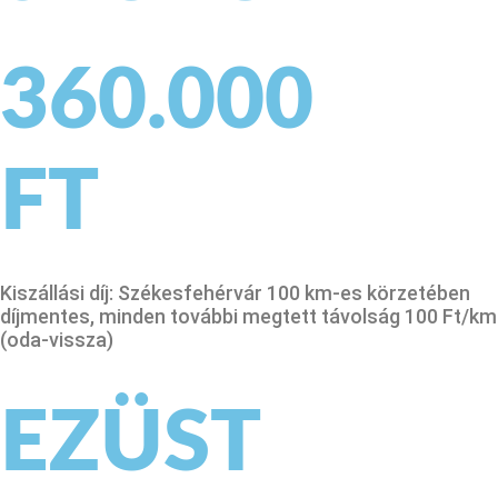
360.000
FT
Kiszállási díj: Székesfehérvár 100 km-es körzetében
díjmentes, minden további megtett távolság 100 Ft/km
(oda-vissza)
EZÜST