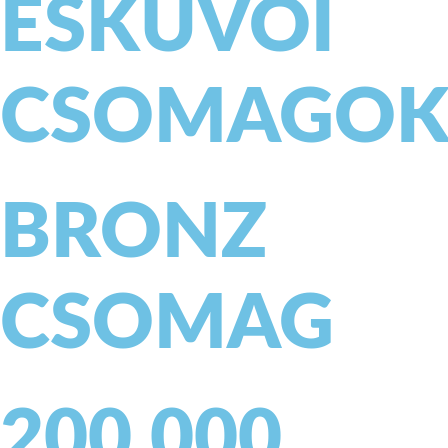
ESKÜVŐI
CSOMAGO
BRONZ
CSOMAG
200.000