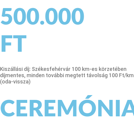
500.000
FT
Kiszállási díj: Székesfehérvár 100 km-es körzetében
díjmentes, minden további megtett távolság 100 Ft/km
(oda-vissza)
CEREMÓNI