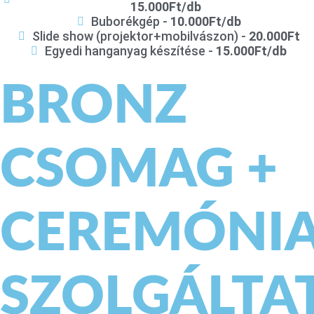
15.000Ft/db
Buborékgép -
10.000Ft/db
Slide show (projektor+mobilvászon) -
20.000Ft
Egyedi hanganyag készítése -
15.000Ft/db
BRONZ
CSOMAG +
CEREMÓNI
SZOLGÁLTA