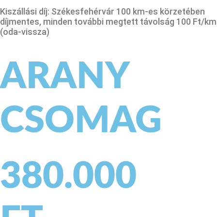
Kiszállási díj: Székesfehérvár 100 km-es körzetében
díjmentes, minden további megtett távolság 100 Ft/km
(oda-vissza)
ARANY
CSOMAG
380.000