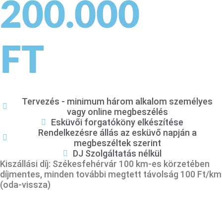
200.000
FT
Tervezés - minimum három alkalom személyes
vagy online megbeszélés
Esküvői forgatóköny elkészítése
Rendelkezésre állás az esküvő napján a
megbeszéltek szerint
DJ Szolgáltatás nélkül
Kiszállási díj: Székesfehérvár 100 km-es körzetében
díjmentes, minden további megtett távolság 100 Ft/km
(oda-vissza)