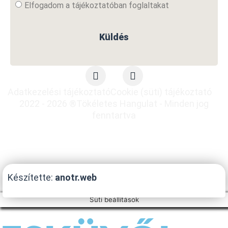
Elfogadom a tájékoztatóban foglaltakat
Küldés
Adatkezelési tájékoztató
Cookie (süti) tájékoztató
2022 - 2026 ®Tökéletes Hangulat - Minden jog
fenntartva
Készítette:
anotr.web
Süti beállítások