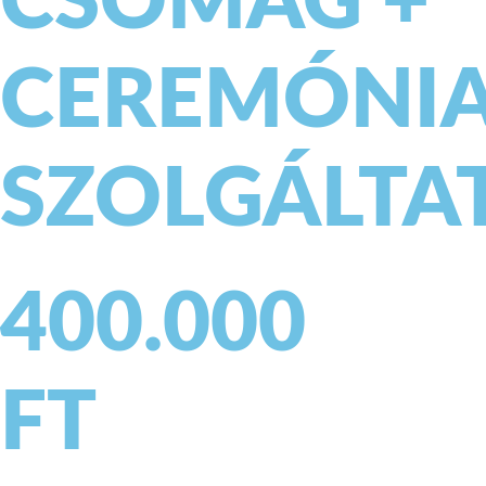
CSOMAG +
CEREMÓNI
SZOLGÁLTA
400.000
FT