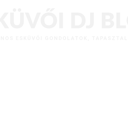
KÜVŐI DJ B
NOS ESKÜVŐI GONDOLATOK, TAPASZTA