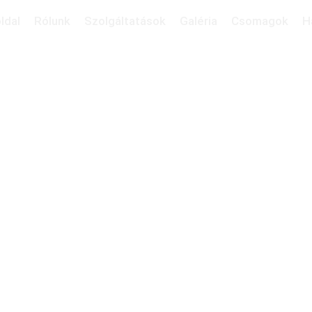
ldal
Rólunk
Szolgáltatások
Galéria
Csomagok
H