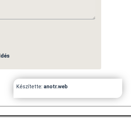
ldés
Készítette:
anotr.web