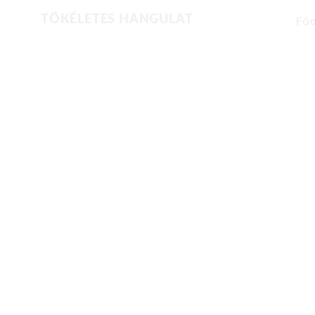
TÖKÉLETES HANGULAT
Főo