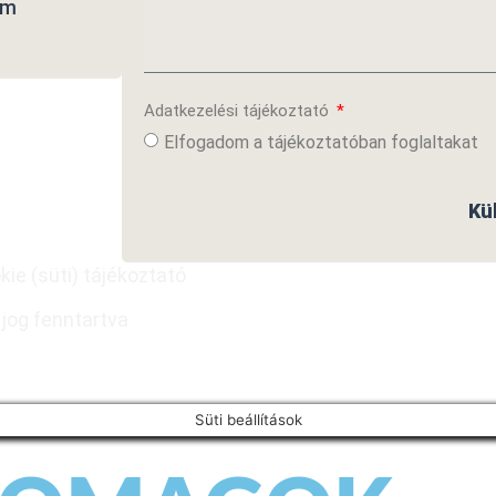
om
Adatkezelési tájékoztató
Elfogadom a tájékoztatóban foglaltakat
Kü
kie (süti) tájékoztató
jog fenntartva
Süti beállítások