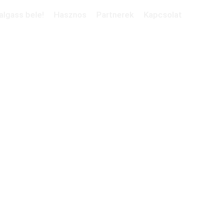
algass bele!
Hasznos
Partnerek
Kapcsolat