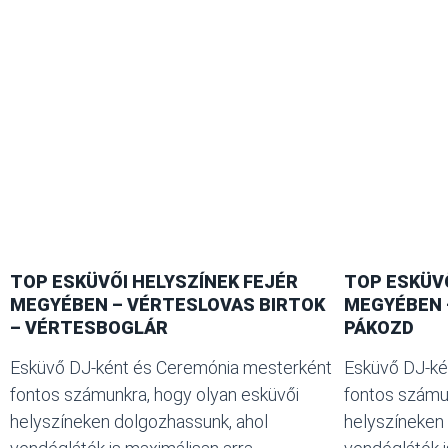
TOP ESKÜVŐI HELYSZÍNEK FEJÉR
TOP ESKÜVŐ
MEGYÉBEN – VÉRTESLOVAS BIRTOK
MEGYÉBEN 
– VÉRTESBOGLÁR
PÁKOZD
Esküvő DJ-ként és Ceremónia mesterként
Esküvő DJ-ké
fontos számunkra, hogy olyan esküvői
fontos számun
helyszíneken dolgozhassunk, ahol
helyszíneken