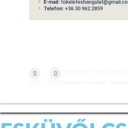
E-mail:
tokeleteshangulat@gmail.c
Telefon:
+36 30 962 2859
Adatkezelési tájékoztató
Coo
2022 - 2026 ®Tökéletes Hangulat - Minden 